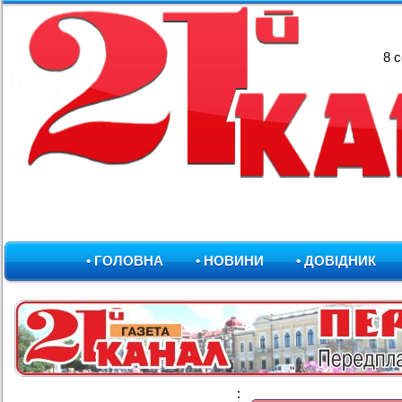
8 
• ГОЛОВНА
• НОВИНИ
• ДОВІДНИК