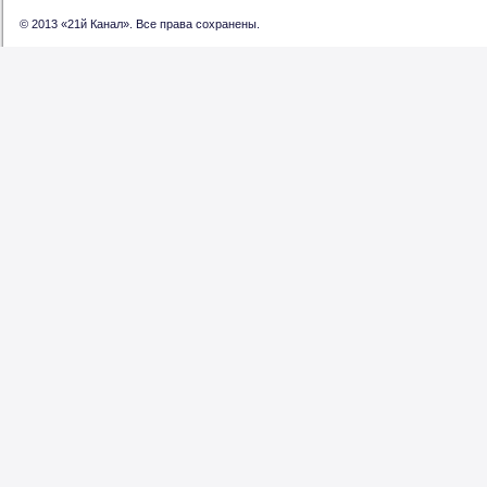
© 2013 «21й Канал». Все права сохранены.