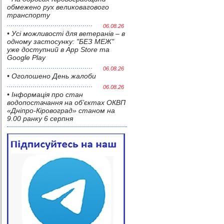
обмежено рух великовагового
транспорту
06.08.26
• Усі можливості для ветеранів – в
одному застосунку: "БЕЗ МЕЖ"
уже доступний в App Store та
Google Play
06.08.26
• Оголошено День жалоби
06.08.26
• Інформація про стан
водопостачання на об’єктах ОКВП
«Дніпро-Кіровоград» станом на
9.00 ранку 6 серпня