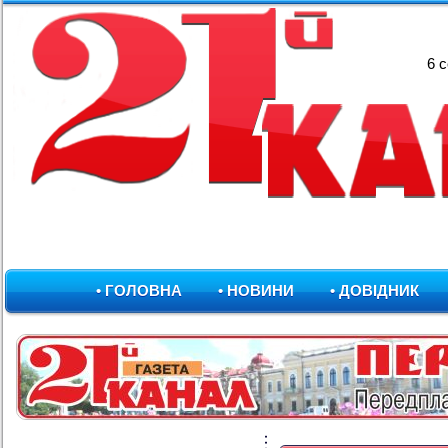
6 
• ГОЛОВНА
• НОВИНИ
• ДОВІДНИК