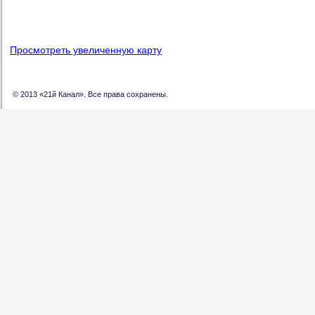
Просмотреть увеличенную карту
© 2013 «21й Канал». Все права сохранены.