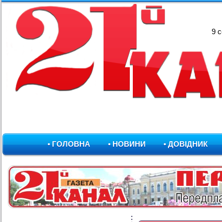
9 
• ГОЛОВНА
• НОВИНИ
• ДОВІДНИК