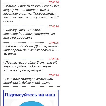
07.08.26
• Майже 9 тисяч пачок цигарок без
акцизу та обладнання для їх
виготовлення: на Кіровоградщині
викрито організатора незаконної
схеми
07.08.26
• Фахівці ОКВП «Дніпро-
Кіровоград» працюватимуть за
такими адресами
07.08.26
• Кабмін зобов’язав ДПС передати
Міноборони дані всіх чоловіків 18–
60 років
07.08.26
• Легалізував майже 5 млн грн від
наркоторгівлі: суд виніс вирок
жителю Кіровоградщини
07.08.26
• На Кіровоградщині відзначили
працівників будівельної галузі