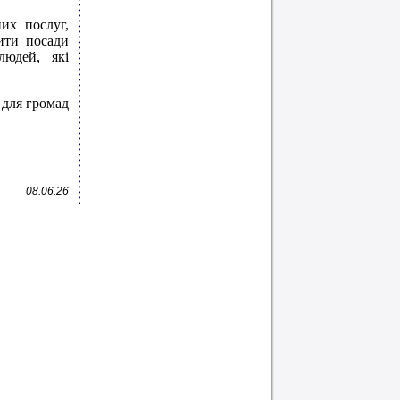
их послуг,
дити посади
людей, які
 для громад
08.06.26