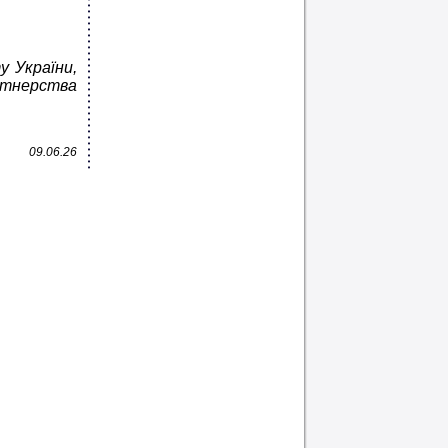
у України,
ртнерства
09.06.26