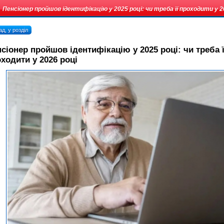
Пенсіонер пройшов ідентифікацію у 2025 році: чи треба її проходити у 2
д, у розділ
сіонер пройшов ідентифікацію у 2025 році: чи треба ї
ходити у 2026 році