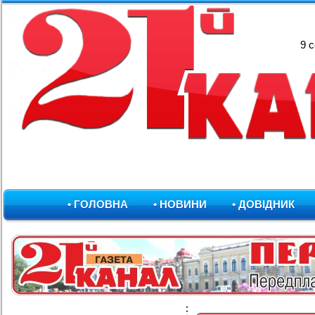
9 
• ГОЛОВНА
• НОВИНИ
• ДОВІДНИК