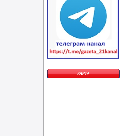
КАРТА