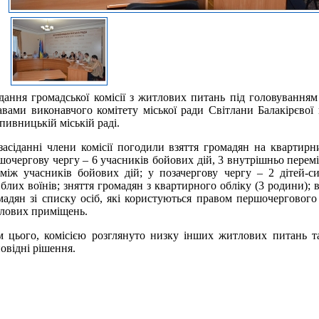
ідання громадської комісії з житлових питань під головування
авами виконавчого комітету міської ради Світлани Балакірєвої 
пивницькій міській раді.
засіданні члени комісії погодили взяття громадян на квартирн
шочергову чергу – 6 учасників бойових дій, 3 внутрішньо перем
оміж учасників бойових дій; у позачергову чергу – 2 дітей-сир
иблих воїнів; зняття громадян з квартирного обліку (3 родини);
мадян зі списку осіб, які користуються правом першочерговог
лових приміщень.
м цього, комісією розглянуто низку інших житлових питань т
повідні рішення.