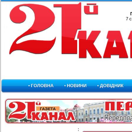
7 
• ГОЛОВНА
• НОВИНИ
• ДОВІДНИК