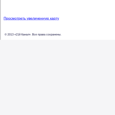
Просмотреть увеличенную карту
© 2013 «21й Канал». Все права сохранены.