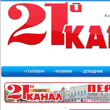
6 
• ГОЛОВНА
• НОВИНИ
• ДОВІДНИК