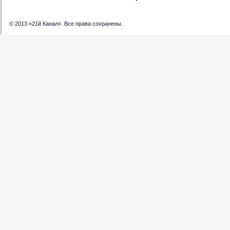
© 2013 «21й Канал». Все права сохранены.