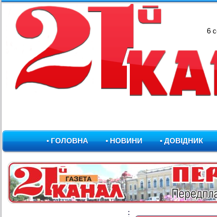
6 
• ГОЛОВНА
• НОВИНИ
• ДОВІДНИК