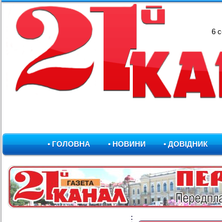
6 
• ГОЛОВНА
• НОВИНИ
• ДОВІДНИК