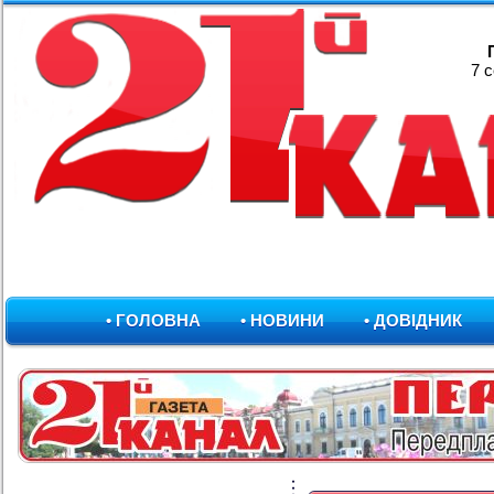
7 
• ГОЛОВНА
• НОВИНИ
• ДОВІДНИК