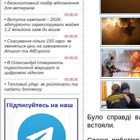
• Безкоштовний табір відновлення
для ветеранів
05.08.26
• Вступна кампанія – 2026:
абітурієнти зареєстрували майже
1,2 мільйона заяв до вишів
05.08.26
• Скасування пільги 150 євро: як
зміняться ціни на замовлення з
Amazon та AliExpress
05.08.26
• В Олександрії створюють
туристичний маршрут із
цифровою гідесою
05.08.26
• Тепловий удар: як розпізнати та
надати допомогу
Було справді 
встояли.