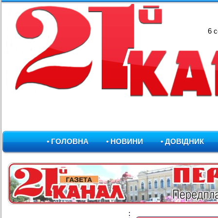
6 
• ГОЛОВНА
• НОВИНИ
• ДОВІДНИК