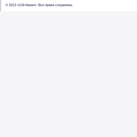
© 2013 «21й Канал». Все права сохранены.