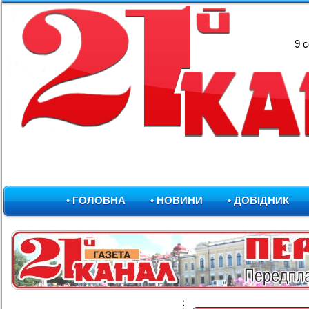
9 
• ГОЛОВНА
• НОВИНИ
• ДОВІДНИК