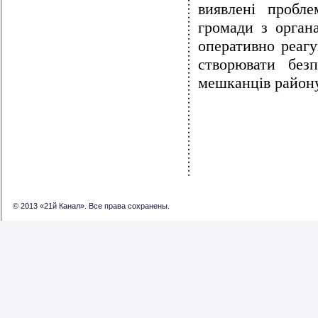
виявлені пробле
громади з орган
оперативно реагу
створювати без
мешканців району
© 2013 «21й Канал». Все права сохранены.