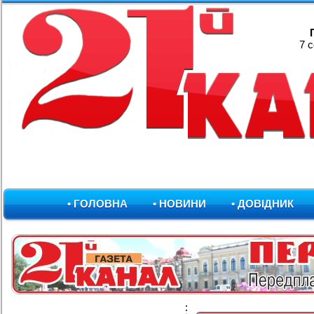
7 
• ГОЛОВНА
• НОВИНИ
• ДОВІДНИК