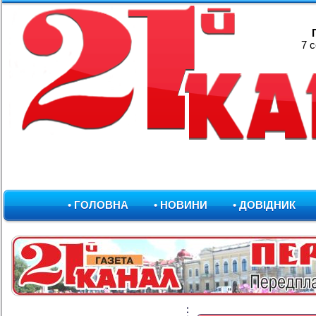
7 
• ГОЛОВНА
• НОВИНИ
• ДОВІДНИК