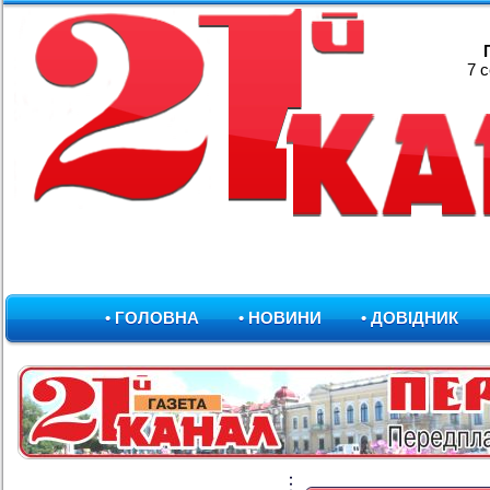
7 
• ГОЛОВНА
• НОВИНИ
• ДОВІДНИК