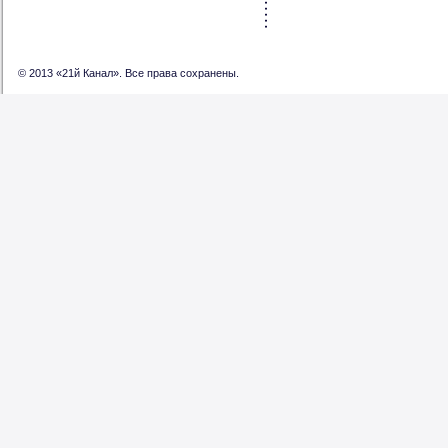
© 2013 «21й Канал». Все права сохранены.