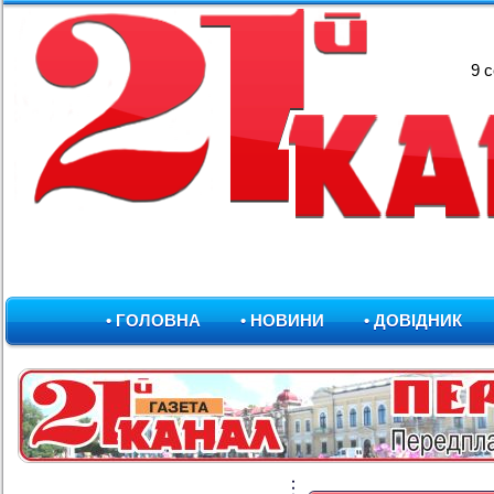
9 
• ГОЛОВНА
• НОВИНИ
• ДОВІДНИК