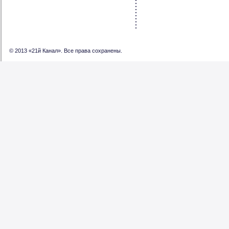
© 2013 «21й Канал». Все права сохранены.