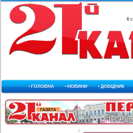
6 
• ГОЛОВНА
• НОВИНИ
• ДОВІДНИК