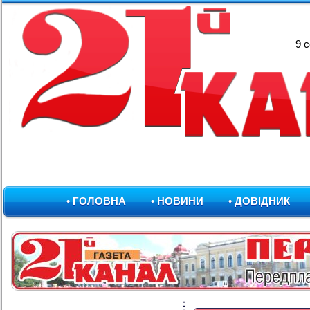
9 
• ГОЛОВНА
• НОВИНИ
• ДОВІДНИК