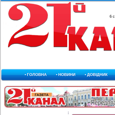
6 
• ГОЛОВНА
• НОВИНИ
• ДОВІДНИК