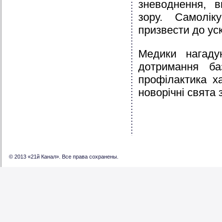
зневоднення, 
зору. Самолік
призвести до ус
Медики нагаду
дотримання ба
профілактика х
новорічні свята
© 2013 «21й Канал». Все права сохранены.