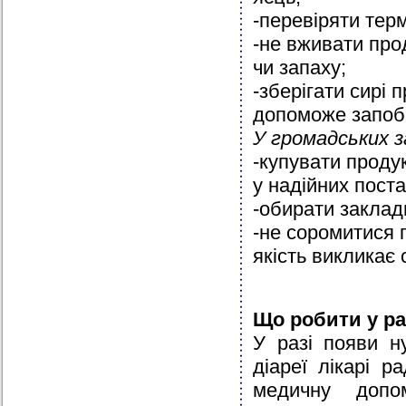
-перевіряти терм
-не вживати про
чи запаху;
-зберігати сирі 
допоможе запоб
У громадських з
-купувати проду
у надійних поста
-обирати заклад
-не соромитися п
якість викликає 
Що робити у ра
У разі появи н
діареї лікарі р
медичну допо