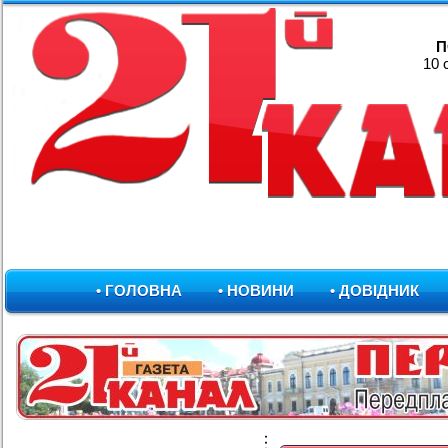
П
10 
• ГОЛОВНА
• НОВИНИ
• ДОВІДНИК