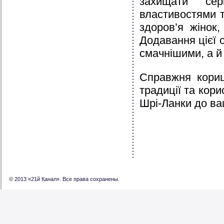
захищати сер
властивостями 
здоров’я жінок
Додавання цієї 
смачнішими, а й
Справжня кориц
традиції та кори
Шрі-Ланки до ваш
© 2013 «21й Канал». Все права сохранены.