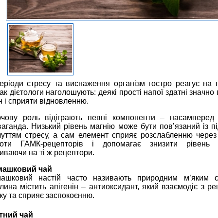
еріоди стресу та виснаження організм гостро реагує на 
ак дієтологи наголошують: деякі прості напої здатні значно
н і сприяти відновленню.
чову роль відіграють певні компоненти – насамперед 
аганда. Низький рівень магнію може бути пов’язаний із 
чуттям стресу, а сам елемент сприяє розслабленню через
оти ГАМК-рецепторів і допомагає знизити рівень к
иваючи на ті ж рецептори.
машковий чай
ашковий настій часто називають природним м’яким с
лина містить апігенін – антиоксидант, який взаємодіє з р
ку та сприяє заспокоєнню.
тний чай