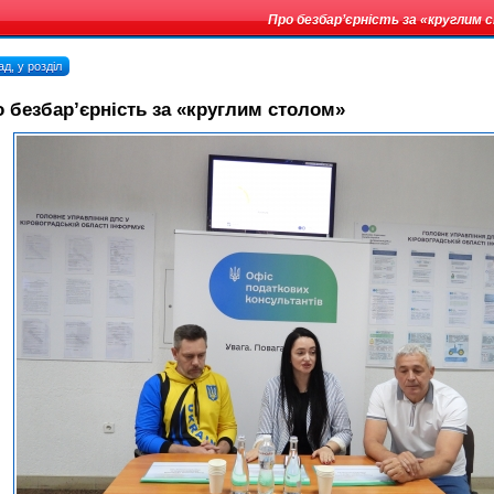
Про безбар’єрність за «круглим
д, у розділ
 безбар’єрність за «круглим столом»