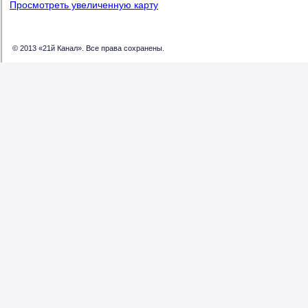
Просмотреть увеличенную карту
© 2013 «21й Канал». Все права сохранены.