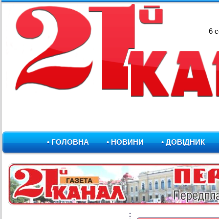
6 
• ГОЛОВНА
• НОВИНИ
• ДОВІДНИК