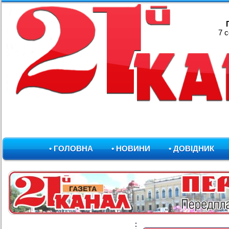
7 
• ГОЛОВНА
• НОВИНИ
• ДОВІДНИК