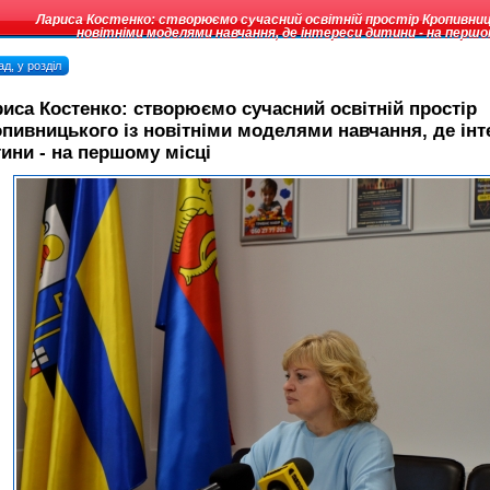
Лариса Костенко: створюємо сучасний освітній простір Кропивниц
новітніми моделями навчання, де інтереси дитини - на першо
д, у розділ
иса Костенко: створюємо сучасний освітній простір
пивницького із новітніми моделями навчання, де інт
ини - на першому місці