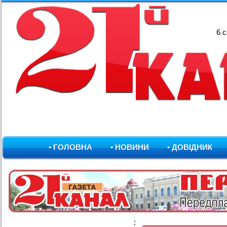
6 
• ГОЛОВНА
• НОВИНИ
• ДОВІДНИК