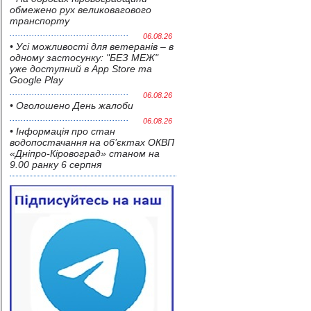
обмежено рух великовагового
транспорту
06.08.26
• Усі можливості для ветеранів – в
одному застосунку: "БЕЗ МЕЖ"
уже доступний в App Store та
Google Play
06.08.26
• Оголошено День жалоби
06.08.26
• Інформація про стан
водопостачання на об’єктах ОКВП
«Дніпро-Кіровоград» станом на
9.00 ранку 6 серпня