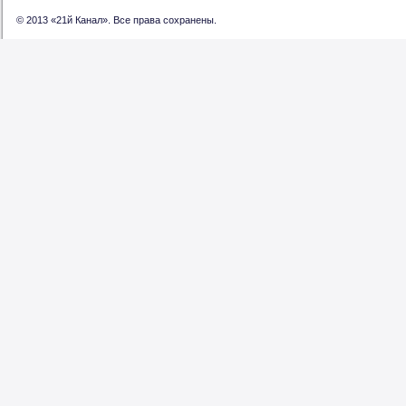
© 2013 «21й Канал». Все права сохранены.