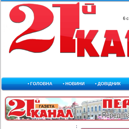
6 
• ГОЛОВНА
• НОВИНИ
• ДОВІДНИК