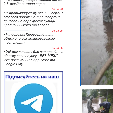
2,3 мільйона тонн зерна
06.08.26
• У Кропивницькому вдень 5 серпня
сталася дорожньо-транспортна
пригода на перехресті вулиць
Кропивницького та Гоголя
06.08.26
• На дорогах Кіровоградщини
обмежено рух великовагового
транспорту
06.08.26
• Усі можливості для ветеранів – в
одному застосунку: "БЕЗ МЕЖ"
уже доступний в App Store та
Google Play