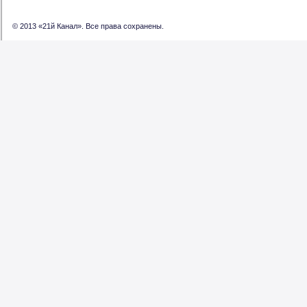
© 2013 «21й Канал». Все права сохранены.