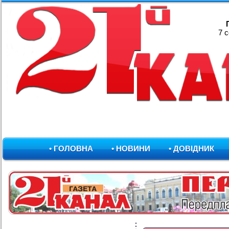
7 
• ГОЛОВНА
• НОВИНИ
• ДОВІДНИК