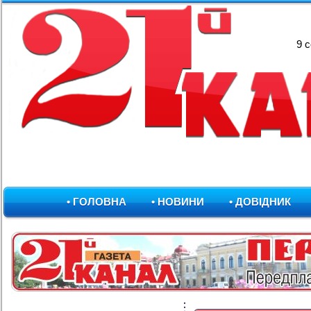
9 
• ГОЛОВНА
• НОВИНИ
• ДОВІДНИК