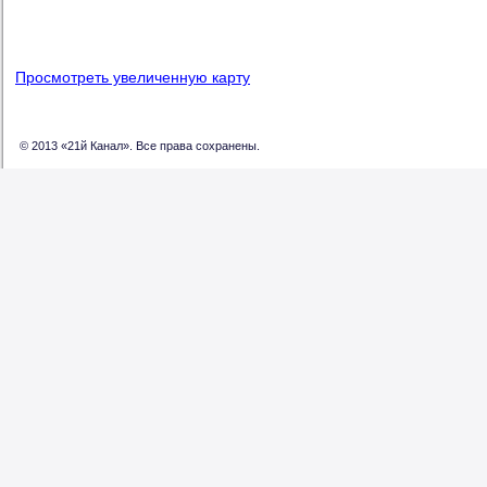
Просмотреть увеличенную карту
© 2013 «21й Канал». Все права сохранены.