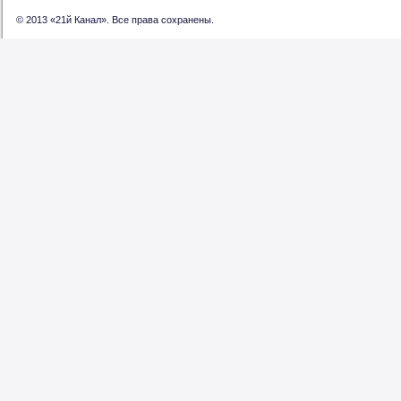
© 2013 «21й Канал». Все права сохранены.