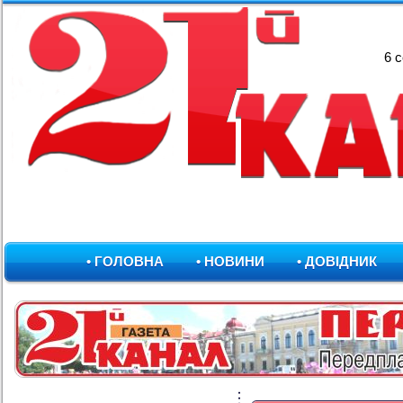
6 
• ГОЛОВНА
• НОВИНИ
• ДОВІДНИК