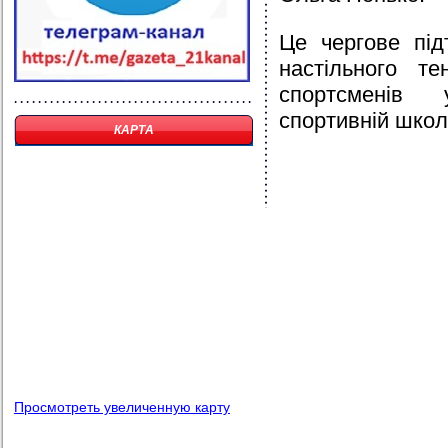
Це чергове під
настільного те
спортсменів 
спортивній шко
КАРТА
Просмотреть увеличенную карту