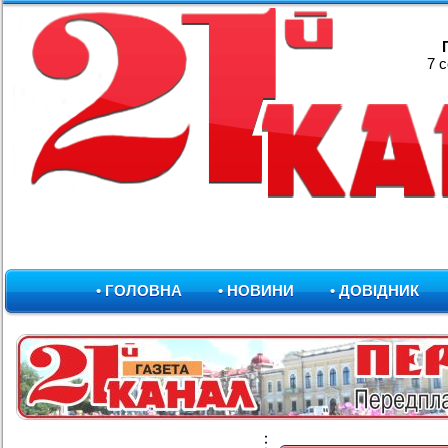
7 
• ГОЛОВНА
• НОВИНИ
• ДОВІДНИК