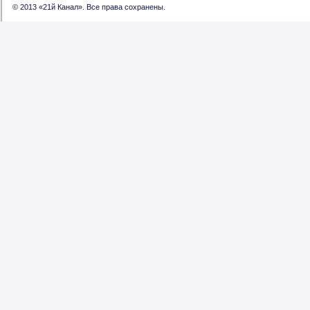
© 2013 «21й Канал». Все права сохранены.