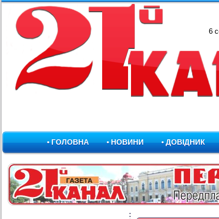
6 
• ГОЛОВНА
• НОВИНИ
• ДОВІДНИК