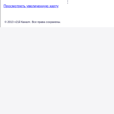
Просмотреть увеличенную карту
© 2013 «21й Канал». Все права сохранены.