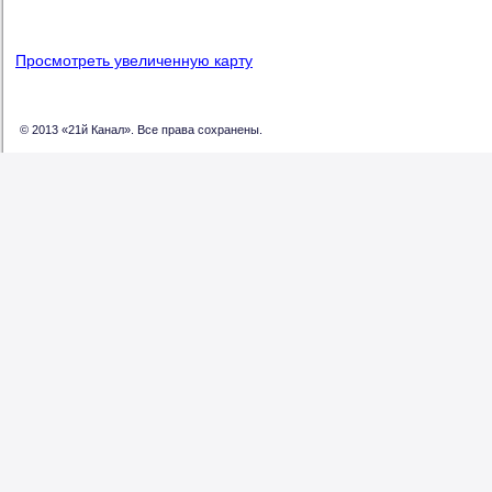
Просмотреть увеличенную карту
© 2013 «21й Канал». Все права сохранены.