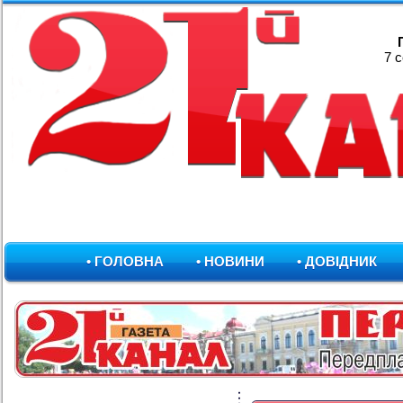
7 
• ГОЛОВНА
• НОВИНИ
• ДОВІДНИК