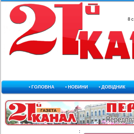
8 
• ГОЛОВНА
• НОВИНИ
• ДОВІДНИК