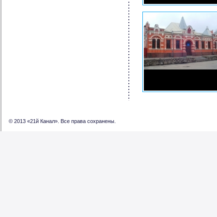
© 2013 «21й Канал». Все права сохранены.